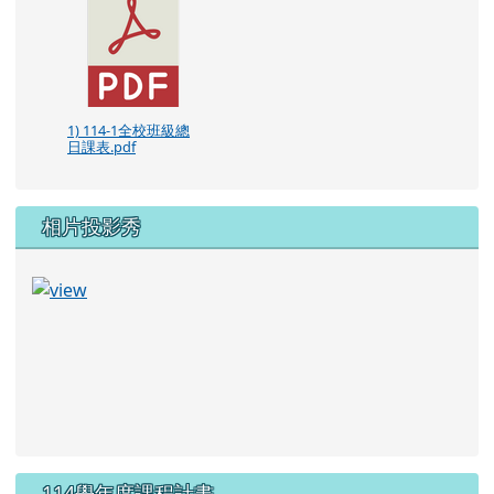
1) 114-1全校班級總
日課表.pdf
相片投影秀
114學年度課程計畫