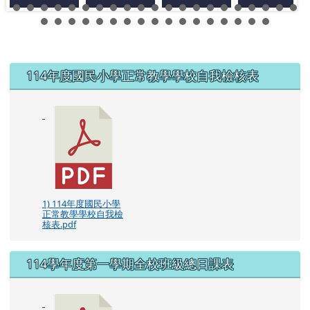
左邊區域內容
114年度國民小學正常教學學校自我檢核表
1) 114年度國民小學
正常教學學校自我檢
核表.pdf
114學年度第一學期全校班級總日課表