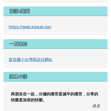
族語e樂園
https://web.klokah.tw/
一般連結
富世國小台灣母語日網站
隨機小語
與朋友在一起，分擔的痛苦是減半的痛苦，分享的
快樂是加倍的快樂。
佚名