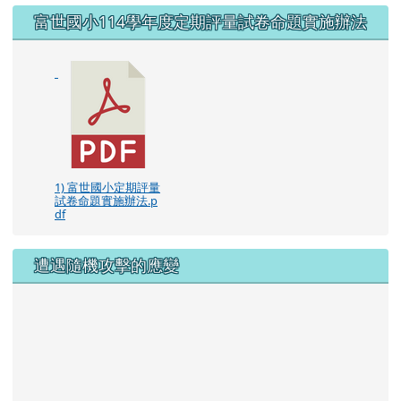
右邊區域內容
富世國小114學年度定期評量試卷命題實施辦法
1) 富世國小定期評量
試卷命題實施辦法.p
df
遭遇隨機攻擊的應變