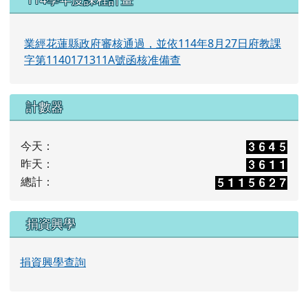
業經花蓮縣政府審核通過，並依114年8月27日府教課
字第1140171311A號函核准備查
計數器
今天：
昨天：
總計：
捐資興學
捐資興學查詢