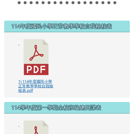
左邊區域內容
114年度國民小學正常教學學校自我檢核表
1) 114年度國民小學
正常教學學校自我檢
核表.pdf
114學年度第一學期全校班級總日課表