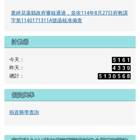
業經花蓮縣政府審核通過，並依114年8月27日府教課
字第1140171311A號函核准備查
計數器
今天：
昨天：
總計：
捐資興學
捐資興學查詢
右邊區域內容
富世國小114學年度定期評量試卷命題實施辦法