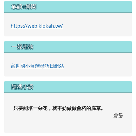
https://web.klokah.tw/
一般連結
富世國小台灣母語日網站
隨機小語
只要能培一朵花，就不妨做做會朽的腐草。
魯迅
交通安全月