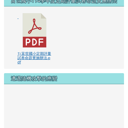
1) 富世國小定期評量
試卷命題實施辦法.p
df
遭遇隨機攻擊的應變