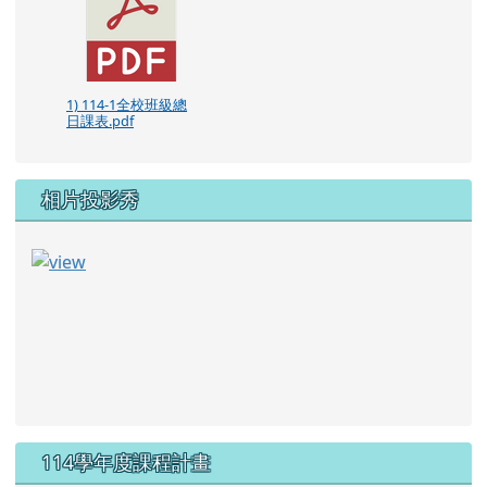
1) 114-1全校班級總
日課表.pdf
相片投影秀
114學年度課程計畫