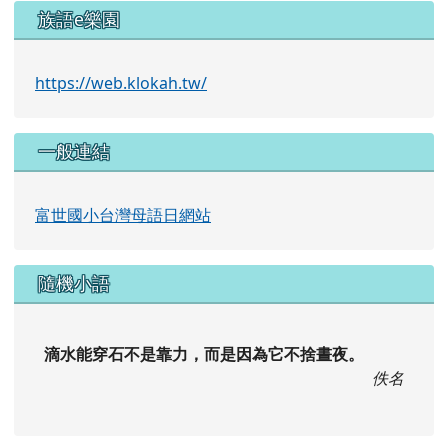
族語e樂園
https://web.klokah.tw/
一般連結
富世國小台灣母語日網站
隨機小語
滴水能穿石不是靠力，而是因為它不捨晝夜。
佚名