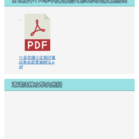
1) 富世國小定期評量
試卷命題實施辦法.p
df
遭遇隨機攻擊的應變