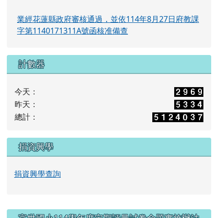
業經花蓮縣政府審核通過，並依114年8月27日府教課
字第1140171311A號函核准備查
計數器
今天：
昨天：
總計：
捐資興學
捐資興學查詢
右邊區域內容
富世國小114學年度定期評量試卷命題實施辦法