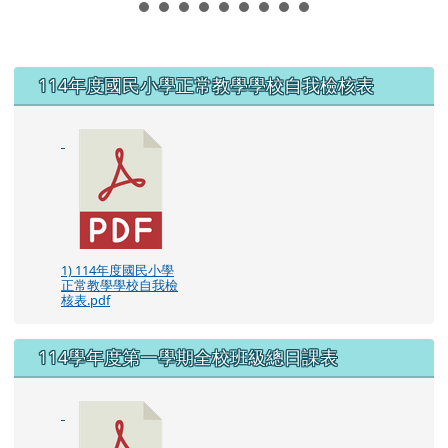
左邊區域內容
114年度國民小學正常教學學校自我檢核表
1) 114年度國民小學
正常教學學校自我檢
核表.pdf
114學年度第一學期全校班級總日課表