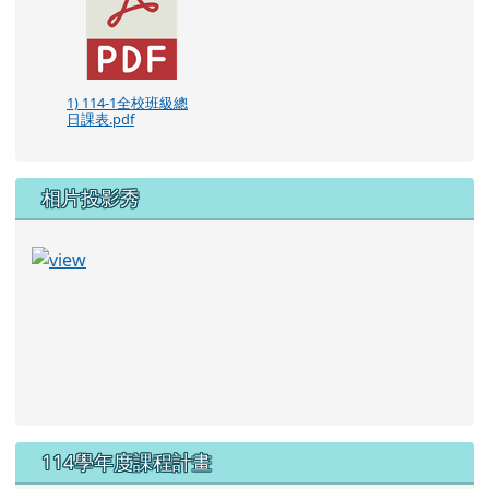
1) 114-1全校班級總
日課表.pdf
相片投影秀
114學年度課程計畫