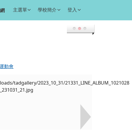
主選單
學校簡介
登入
網
合運動會