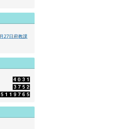
月27日府教課