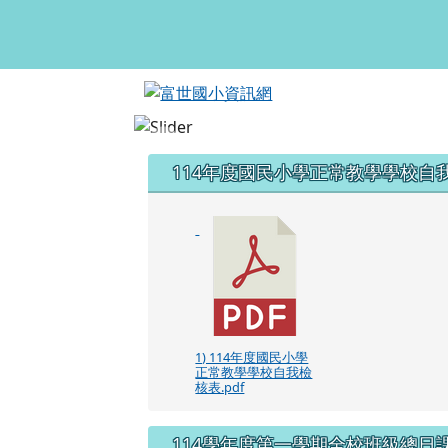
富世國小資訊網
跳至主內容區
頁尾區域
左邊區域內容
114年度國民小學正常教學學校自
1) 114年度國民小學
正常教學學校自我檢
核表.pdf
114學年度第一學期全校班級總日