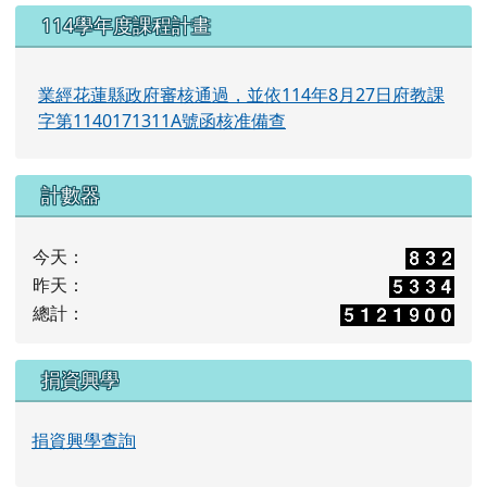
114學年度課程計畫
業經花蓮縣政府審核通過，並依114年8月27日府教課
字第1140171311A號函核准備查
計數器
今天：
昨天：
總計：
捐資興學
捐資興學查詢