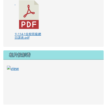
1) 114-1全校班級總
日課表.pdf
相片投影秀