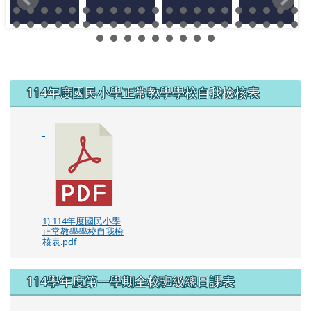
左邊區域內容
114年度國民小學正常教學學校自我檢核表
1) 114年度國民小學
正常教學學校自我檢
核表.pdf
114學年度第一學期全校班級總日課表