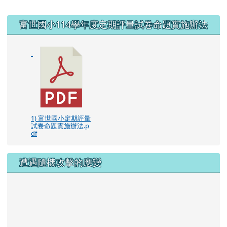
右邊區域內容
富世國小114學年度定期評量試卷命題實施辦法
1) 富世國小定期評量
試卷命題實施辦法.p
df
遭遇隨機攻擊的應變