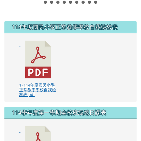
左邊區域內容
114年度國民小學正常教學學校自我檢核表
1) 114年度國民小學
正常教學學校自我檢
核表.pdf
114學年度第一學期全校班級總日課表