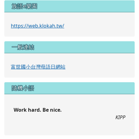
族語e樂園
https://web.klokah.tw/
一般連結
富世國小台灣母語日網站
隨機小語
Work hard. Be nice.
KIPP