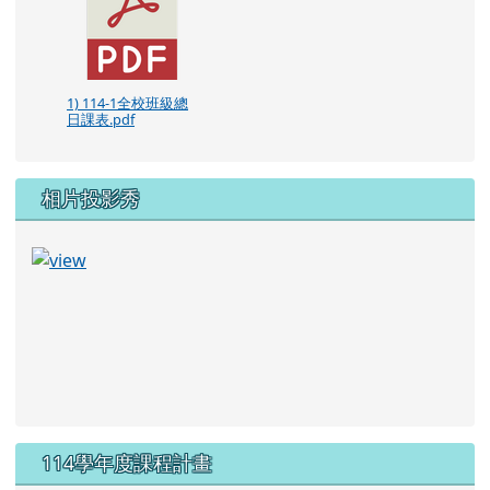
1) 114-1全校班級總
日課表.pdf
相片投影秀
114學年度課程計畫