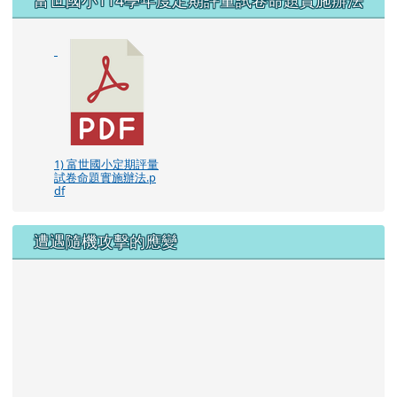
1) 富世國小定期評量
試卷命題實施辦法.p
df
遭遇隨機攻擊的應變