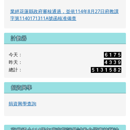
業經花蓮縣政府審核通過，並依114年8月27日府教課
字第1140171311A號函核准備查
計數器
今天：
昨天：
總計：
捐資興學
捐資興學查詢
右邊區域內容
富世國小114學年度定期評量試卷命題實施辦法