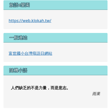
族語e樂園
https://web.klokah.tw/
一般連結
富世國小台灣母語日網站
隨機小語
人們缺乏的不是力量，而是意志。
雨果