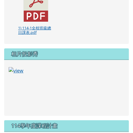
1) 114-1全校班級總
日課表.pdf
相片投影秀
114學年度課程計畫