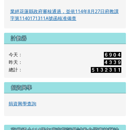
業經花蓮縣政府審核通過，並依114年8月27日府教課
字第1140171311A號函核准備查
計數器
今天：
昨天：
總計：
捐資興學
捐資興學查詢
右邊區域內容
富世國小114學年度定期評量試卷命題實施辦法