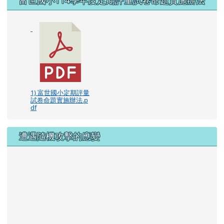
1) 富世國小定期評量
試卷命題實施辦法.p
df
遭遇隨機攻擊的應變