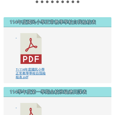
左邊區域內容
114年度國民小學正常教學學校自我檢核表
1) 114年度國民小學
正常教學學校自我檢
核表.pdf
114學年度第一學期全校班級總日課表