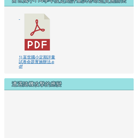
1) 富世國小定期評量
試卷命題實施辦法.p
df
遭遇隨機攻擊的應變