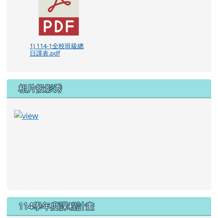
1) 114-1全校班級總
日課表.pdf
相片投影秀
114學年度課程計畫