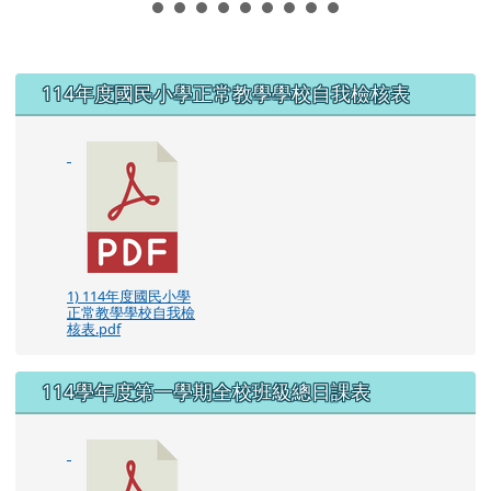
左邊區域內容
114年度國民小學正常教學學校自我檢核表
1) 114年度國民小學
正常教學學校自我檢
核表.pdf
114學年度第一學期全校班級總日課表