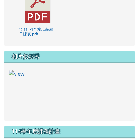
1) 114-1全校班級總
日課表.pdf
相片投影秀
114學年度課程計畫