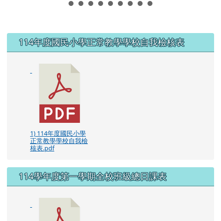
左邊區域內容
114年度國民小學正常教學學校自我檢核表
1) 114年度國民小學
正常教學學校自我檢
核表.pdf
114學年度第一學期全校班級總日課表