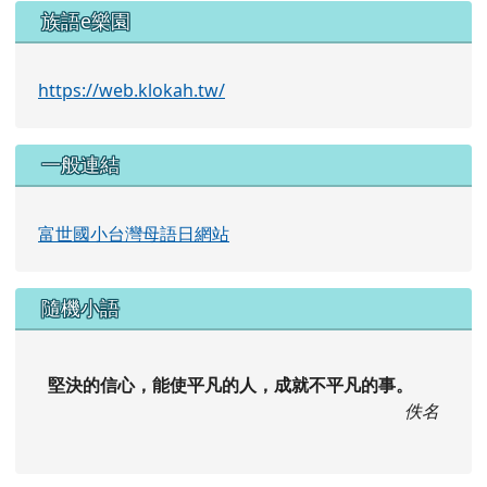
族語e樂園
https://web.klokah.tw/
一般連結
富世國小台灣母語日網站
隨機小語
堅決的信心，能使平凡的人，成就不平凡的事。
佚名