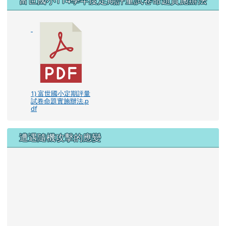
1) 富世國小定期評量
試卷命題實施辦法.p
df
遭遇隨機攻擊的應變