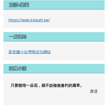
族語e樂園
https://web.klokah.tw/
一般連結
富世國小台灣母語日網站
隨機小語
只要能培一朵花，就不妨做做會朽的腐草。
魯迅