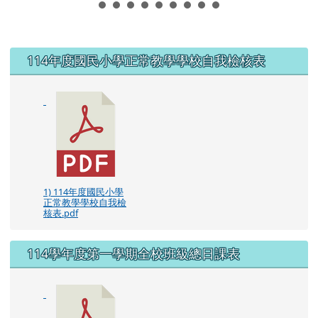
左邊區域內容
114年度國民小學正常教學學校自我檢核表
1) 114年度國民小學
正常教學學校自我檢
核表.pdf
114學年度第一學期全校班級總日課表