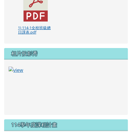
1) 114-1全校班級總
日課表.pdf
相片投影秀
114學年度課程計畫