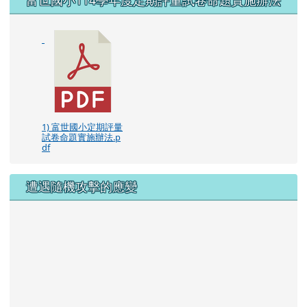
1) 富世國小定期評量
試卷命題實施辦法.p
df
遭遇隨機攻擊的應變