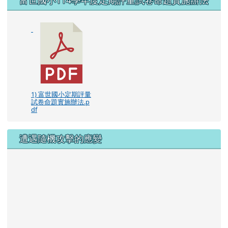
1) 富世國小定期評量
試卷命題實施辦法.p
df
遭遇隨機攻擊的應變