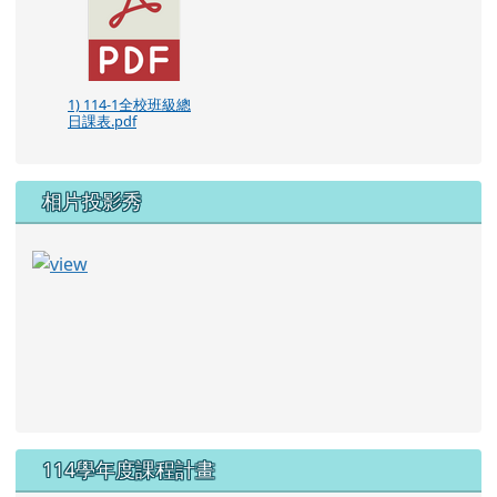
1) 114-1全校班級總
日課表.pdf
相片投影秀
114學年度課程計畫