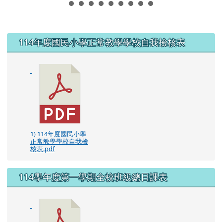
左邊區域內容
114年度國民小學正常教學學校自我檢核表
1) 114年度國民小學
正常教學學校自我檢
核表.pdf
114學年度第一學期全校班級總日課表