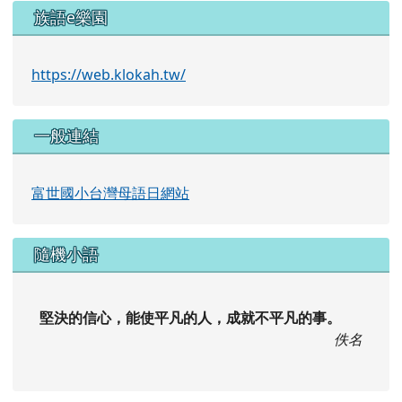
族語e樂園
https://web.klokah.tw/
一般連結
富世國小台灣母語日網站
隨機小語
堅決的信心，能使平凡的人，成就不平凡的事。
佚名