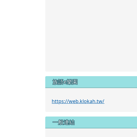
族語e樂園
https://web.klokah.tw/
一般連結