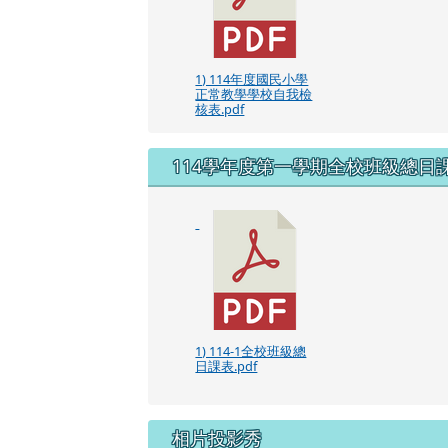
1) 114年度國民小學
正常教學學校自我檢
核表.pdf
114學年度第一學期全校班級總日
1) 114-1全校班級總
日課表.pdf
相片投影秀