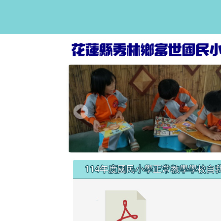
富世國小資訊網
跳至主內容區
頁尾區域
左邊區域內容
114年度國民小學正常教學學校自