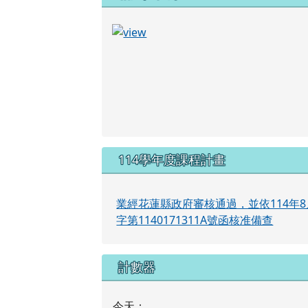
114學年度課程計畫
業經花蓮縣政府審核通過，並依114年8
字第1140171311A號函核准備查
計數器
今天：