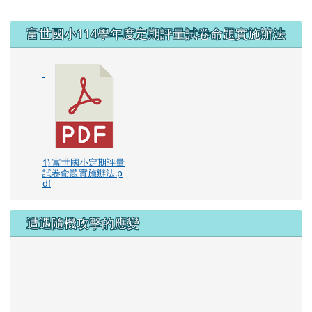
右邊區域內容
富世國小114學年度定期評量試卷命題實施辦法
1) 富世國小定期評量
試卷命題實施辦法.p
df
遭遇隨機攻擊的應變