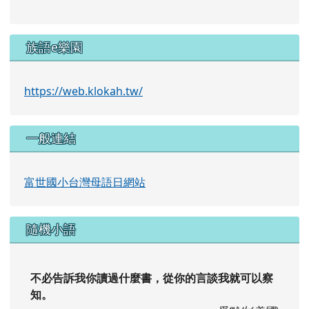
族語e樂園
https://web.klokah.tw/
一般連結
富世國小台灣母語日網站
隨機小語
不必告訴我你讀過什麼書，從你的言談我就可以察
知。