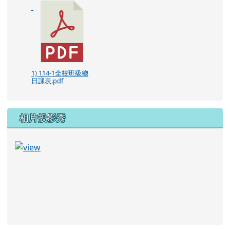
1) 114-1全校班級總
日課表.pdf
相片投影秀