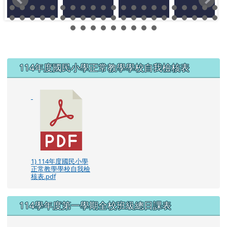
左邊區域內容
114年度國民小學正常教學學校自我檢核表
1) 114年度國民小學
正常教學學校自我檢
核表.pdf
114學年度第一學期全校班級總日課表