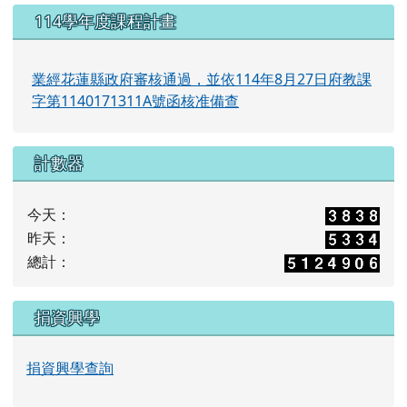
114學年度課程計畫
業經花蓮縣政府審核通過，並依114年8月27日府教課
字第1140171311A號函核准備查
計數器
今天：
昨天：
總計：
捐資興學
捐資興學查詢