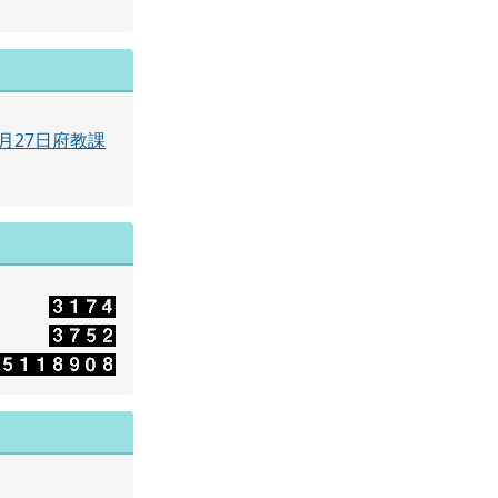
月27日府教課