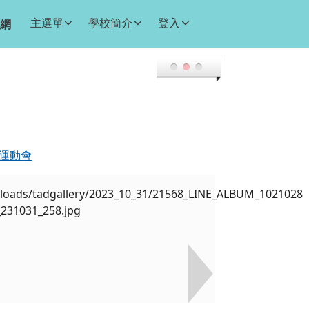
主選單
學校簡介
登入
網
合運動會