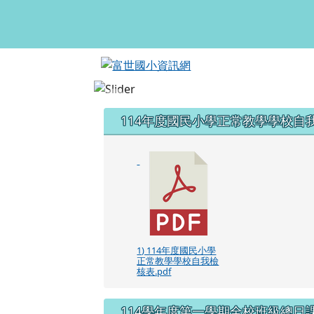
富世國小資訊網
跳至主內容區
頁尾區域
左邊區域內容
114年度國民小學正常教學學校自
1) 114年度國民小學
正常教學學校自我檢
核表.pdf
114學年度第一學期全校班級總日