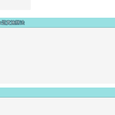
命題實施辦法