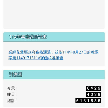
114學年度課程計畫
業經花蓮縣政府審核通過，並依114年8月27日府教課
字第1140171311A號函核准備查
計數器
今天：