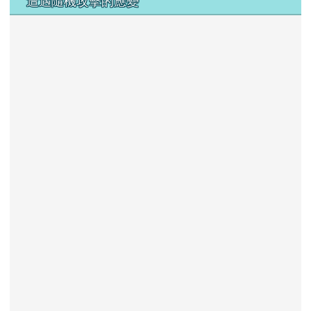
df
遭遇隨機攻擊的應變