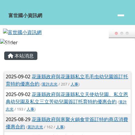
頁尾區域
主內容區域
本站消息
文章列表
2025-09-02
花蓮縣政府與花蓮縣私立毛毛虫幼兒園簽訂托
育特約優惠合約
(
黃許志光
/ 207 /
人事
)
2025-09-02
花蓮縣政府與花蓮縣私立天使幼兒園、私立恩
典幼兒園及私立三立芳幼兒園簽訂托育特約優惠合約
(
黃許
志光
/ 193 /
人事
)