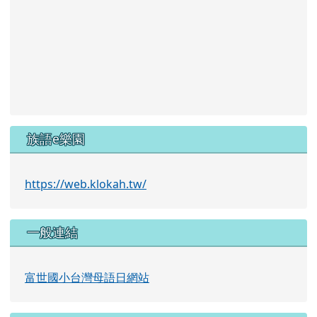
族語e樂園
https://web.klokah.tw/
一般連結