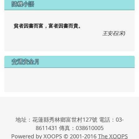
富世國小台灣母語日網站
隨機小語
貧者因書而富，富者因書而貴。
王安石(宋)
交通安全月
地址：花蓮縣秀林鄉富世村127號 電話：03-