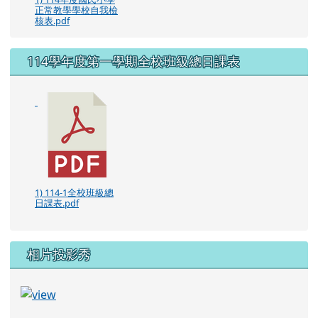
1) 114年度國民小學
正常教學學校自我檢
核表.pdf
114學年度第一學期全校班級總日課表
1) 114-1全校班級總
日課表.pdf
相片投影秀