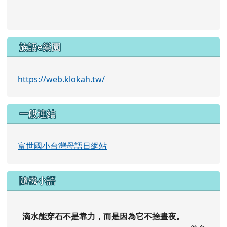
隨機小語
滴水能穿石不是靠力，而是因為它不捨晝夜。
佚名
交通安全月
地址：花蓮縣秀林鄉富世村127號 電話：03-
8611431 傳真：038610005