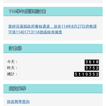
捐資興學
捐資興學查詢
右邊區域內容
富世國小114學年度定期評量試卷命題實施辦法
1) 富世國小定期評量
試卷命題實施辦法.p
df