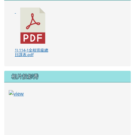
114學年度課程計畫
業經花蓮縣政府審核通過，並依114年8月27日府教課
字第1140171311A號函核准備查
計數器
今天：
昨天：
總計：