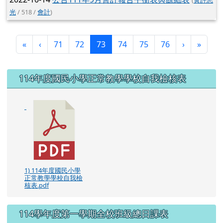
1) 114年度國民小學
正常教學學校自我檢
核表.pdf
114學年度第一學期全校班級總日課表
1) 114-1全校班級總
日課表.pdf
相片投影秀