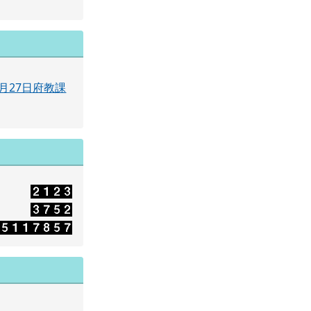
月27日府教課