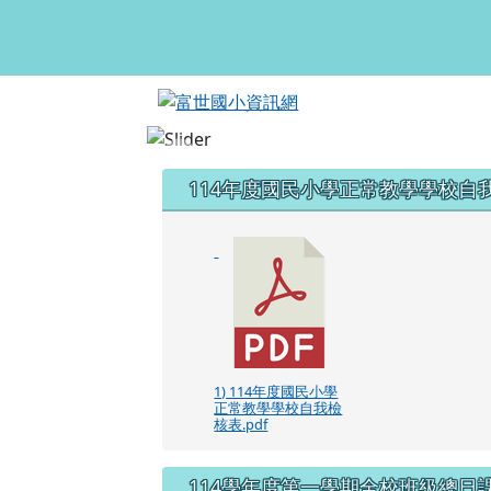
富世國小資訊網
跳至主內容區
頁尾區域
左邊區域內容
114年度國民小學正常教學學校自
1) 114年度國民小學
正常教學學校自我檢
核表.pdf
114學年度第一學期全校班級總日