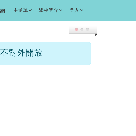
主選單
學校簡介
登入
網
不對外開放