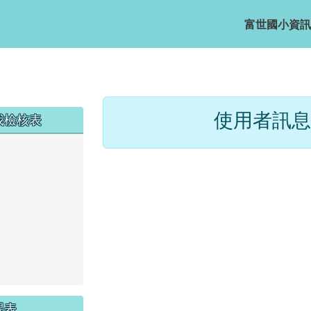
富世國小資訊
主內容區域
使用者訊息
我檢核表
課表