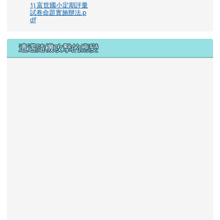
1) 富世國小定期評量
試卷命題實施辦法.p
df
遭遇隨機攻擊的應變