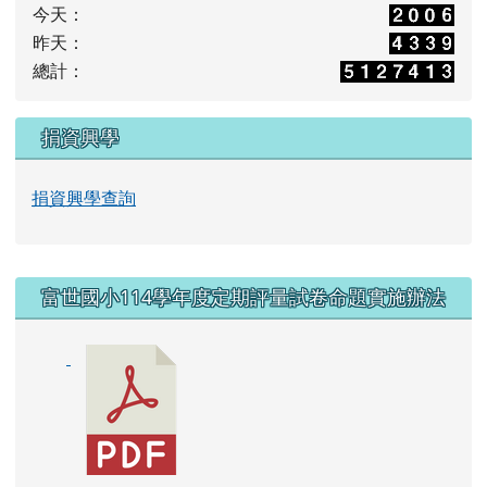
計數器
今天：
昨天：
總計：
捐資興學
捐資興學查詢
右邊區域內容
富世國小114學年度定期評量試卷命題實施辦法