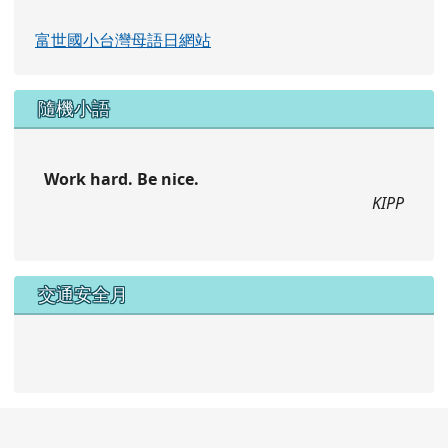
一般連結
富世國小台灣母語日網站
隨機小語
Work hard. Be nice.
KIPP
交通安全月