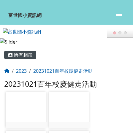
頁尾區域
主內容區域
所有相簿
回首頁
2023
20231021百年校慶健走活動
20231021百年校慶健走活動
photo-20959
photo-20960