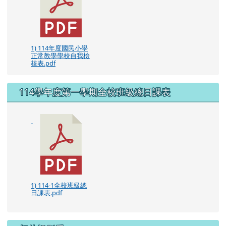
1) 114年度國民小學
正常教學學校自我檢
核表.pdf
114學年度第一學期全校班級總日課表
1) 114-1全校班級總