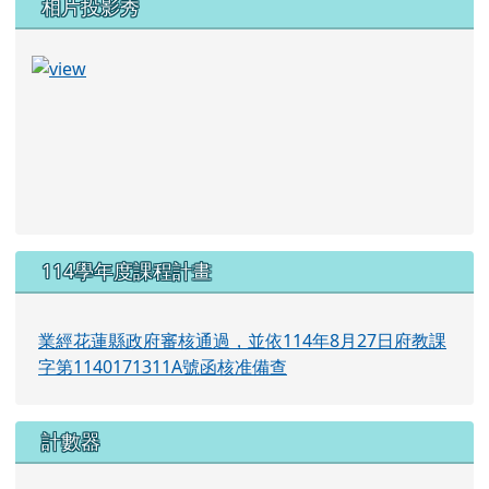
日課表.pdf
相片投影秀
114學年度課程計畫
業經花蓮縣政府審核通過，並依114年8月27日府教課
字第1140171311A號函核准備查