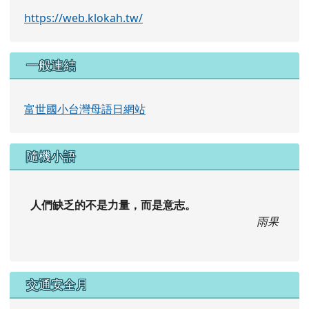
https://web.klokah.tw/
一般連結
富世國小台灣母語日網站
隨機小語
人們缺乏的不是力量，而是意志。
雨果
交通安全月