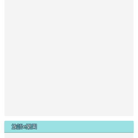
族語e樂園