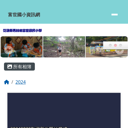
富世國小資訊網
跳至主內容區
富世國小資訊網
頁尾區域
主內容區域
所有相簿
回首頁
2024