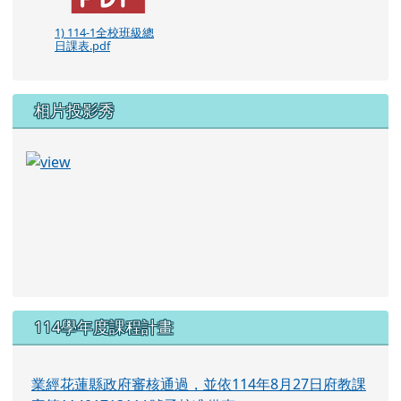
1) 114-1全校班級總
日課表.pdf
相片投影秀
114學年度課程計畫
業經花蓮縣政府審核通過，並依114年8月27日府教課