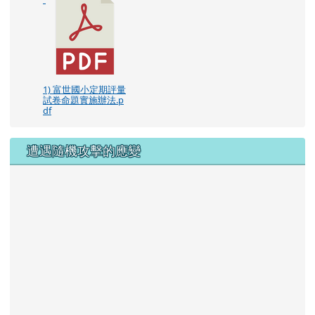
1) 富世國小定期評量
試卷命題實施辦法.p
df
遭遇隨機攻擊的應變