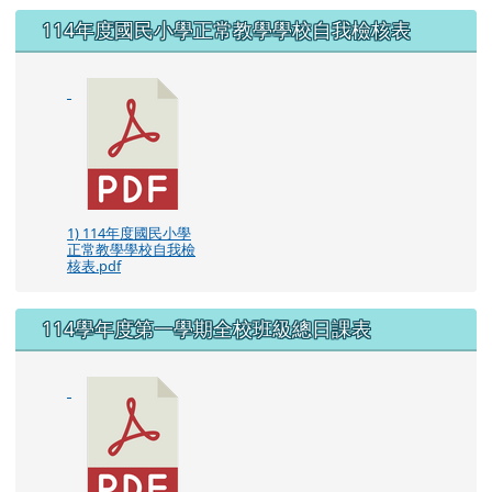
左邊區域內容
114年度國民小學正常教學學校自我檢核表
1) 114年度國民小學
正常教學學校自我檢
核表.pdf
114學年度第一學期全校班級總日課表