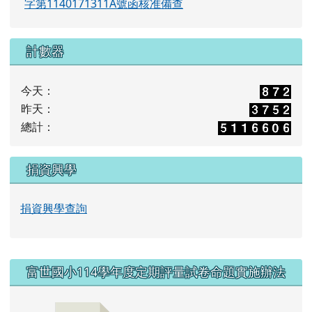
字第1140171311A號函核准備查
計數器
今天：
昨天：
總計：
捐資興學
捐資興學查詢
右邊區域內容
富世國小114學年度定期評量試卷命題實施辦法