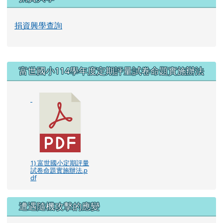
1) 富世國小定期評量
試卷命題實施辦法.p
df
遭遇隨機攻擊的應變