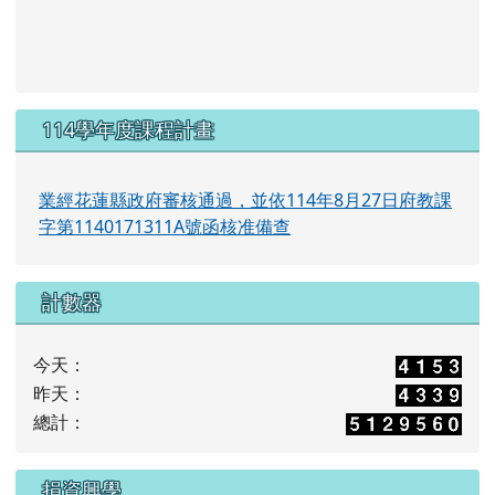
業經花蓮縣政府審核通過，並依114年8月27日府教課
字第1140171311A號函核准備查
計數器
今天：
昨天：
總計：
捐資興學
捐資興學查詢
右邊區域內容
富世國小114學年度定期評量試卷命題實施辦法