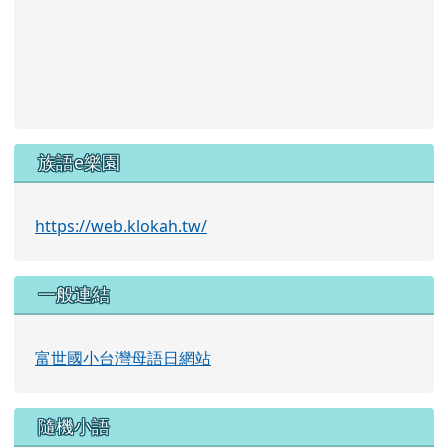
族語e樂園
https://web.klokah.tw/
一般連結
富世國小台灣母語日網站
隨機小語
偉大人物最明顯的標誌，就是他堅強的意志。
愛迪生