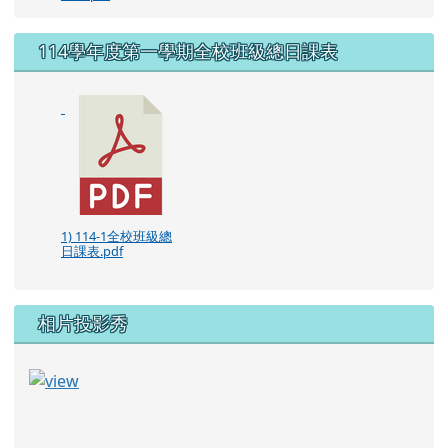
1) 114-1全校班級總
日課表.pdf
相片投影秀
114學年度課程計畫