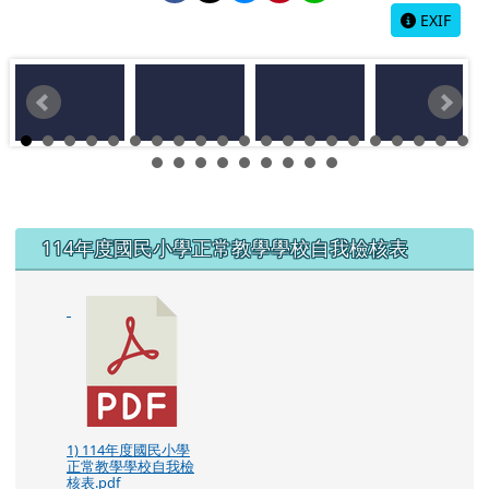
左邊區域內容
114年度國民小學正常教學學校自我檢核表
1) 114年度國民小學
正常教學學校自我檢
核表.pdf
114學年度第一學期全校班級總日課表