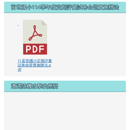
右邊區域內容
富世國小114學年度定期評量試卷命題實施辦法
1) 富世國小定期評量
試卷命題實施辦法.p
df
遭遇隨機攻擊的應變