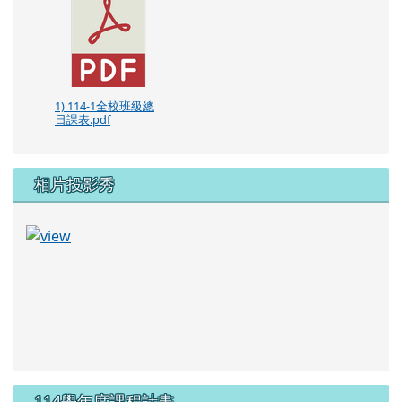
1) 114-1全校班級總
日課表.pdf
相片投影秀
114學年度課程計畫