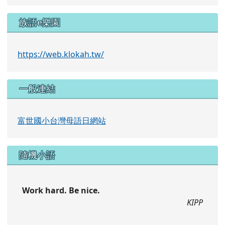
族語e樂園
https://web.klokah.tw/
一般連結
富世國小台灣母語日網站
隨機小語
Work hard. Be nice.
KIPP