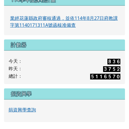
業經花蓮縣政府審核通過，並依114年8月27日府教課
字第1140171311A號函核准備查
計數器
今天：
昨天：
總計：
捐資興學
捐資興學查詢