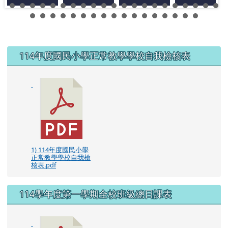
左邊區域內容
114年度國民小學正常教學學校自我檢核表
1) 114年度國民小學
正常教學學校自我檢
核表.pdf
114學年度第一學期全校班級總日課表