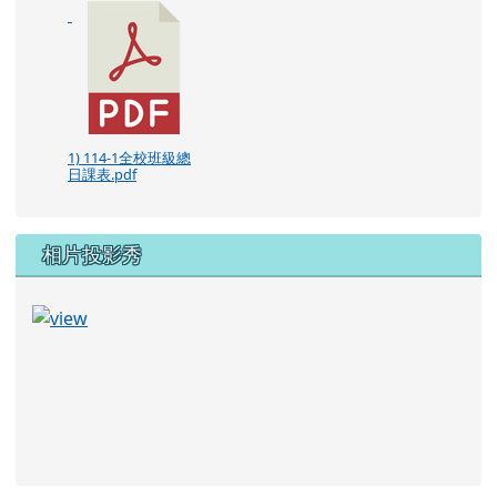
1) 114-1全校班級總
日課表.pdf
相片投影秀