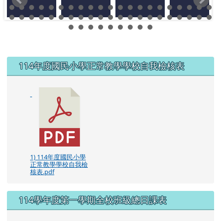
左邊區域內容
114年度國民小學正常教學學校自我檢核表
1) 114年度國民小學
正常教學學校自我檢
核表.pdf
114學年度第一學期全校班級總日課表