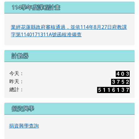
114學年度課程計畫
業經花蓮縣政府審核通過，並依114年8月27日府教課
字第1140171311A號函核准備查
計數器
今天：
昨天：
總計：
捐資興學
捐資興學查詢