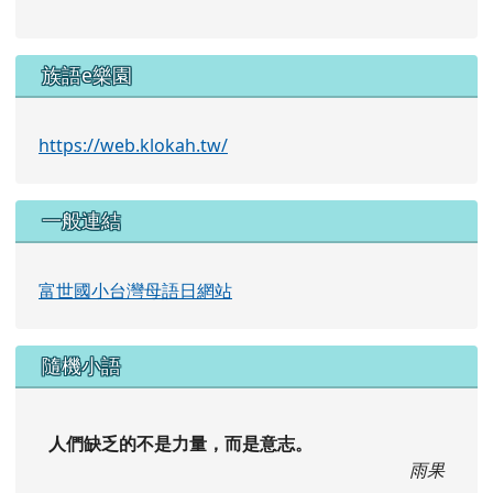
族語e樂園
https://web.klokah.tw/
一般連結
富世國小台灣母語日網站
隨機小語
人們缺乏的不是力量，而是意志。
雨果