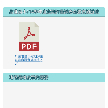
右邊區域內容
富世國小114學年度定期評量試卷命題實施辦法
1) 富世國小定期評量
試卷命題實施辦法.p
df
遭遇隨機攻擊的應變