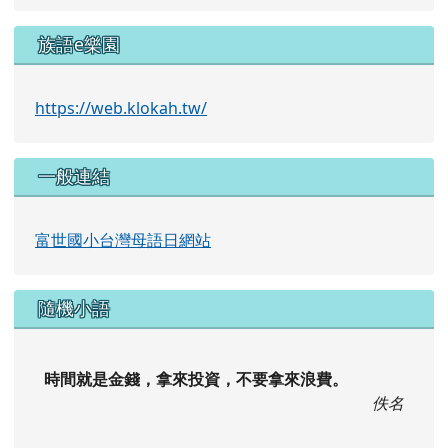
族語e樂園
https://web.klokah.tw/
一般連結
富世國小台灣母語日網站
隨機小語
時間就是金錢，拿來投資，不要拿來浪費。
佚名