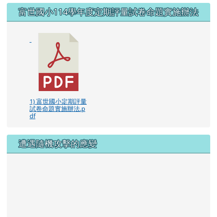
右邊區域內容
富世國小114學年度定期評量試卷命題實施辦法
1) 富世國小定期評量
試卷命題實施辦法.p
df
遭遇隨機攻擊的應變