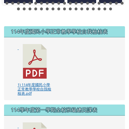
左邊區域內容
114年度國民小學正常教學學校自我檢核表
1) 114年度國民小學
正常教學學校自我檢
核表.pdf
114學年度第一學期全校班級總日課表