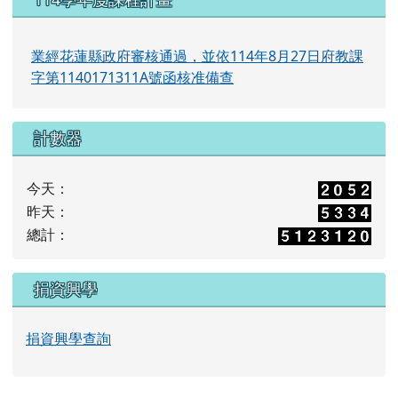
業經花蓮縣政府審核通過，並依114年8月27日府教課
字第1140171311A號函核准備查
計數器
今天：
昨天：
總計：
捐資興學
捐資興學查詢