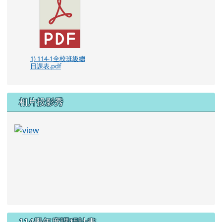
1) 114-1全校班級總
日課表.pdf
相片投影秀
114學年度課程計畫