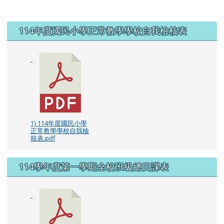
左邊區域內容
114年度國民小學正常教學學校自我檢核表
1) 114年度國民小學
正常教學學校自我檢
核表.pdf
114學年度第一學期全校班級總日課表