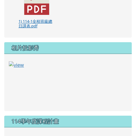
1) 114-1全校班級總
日課表.pdf
相片投影秀
114學年度課程計畫