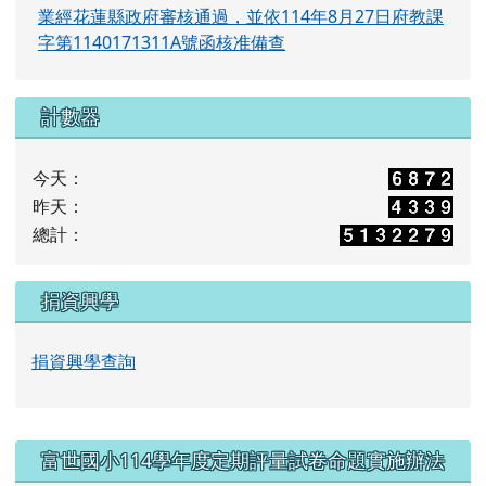
業經花蓮縣政府審核通過，並依114年8月27日府教課
字第1140171311A號函核准備查
計數器
今天：
昨天：
總計：
捐資興學
捐資興學查詢
右邊區域內容
富世國小114學年度定期評量試卷命題實施辦法