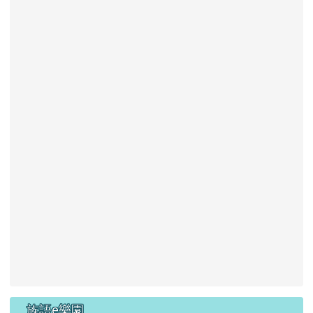
族語e樂園