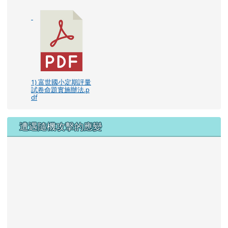
1) 富世國小定期評量
試卷命題實施辦法.p
df
遭遇隨機攻擊的應變