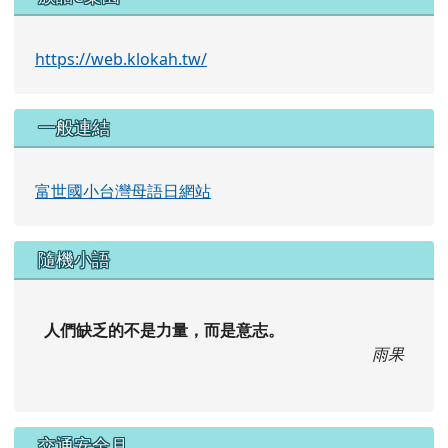
https://web.klokah.tw/
一般連結
富世國小台灣母語日網站
隨機小語
人們缺乏的不是力量，而是意志。
雨果
交通安全月