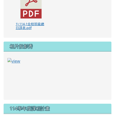
1) 114-1全校班級總
日課表.pdf
相片投影秀
114學年度課程計畫