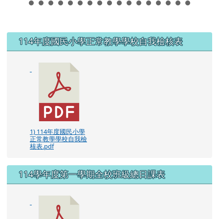
左邊區域內容
114年度國民小學正常教學學校自我檢核表
1) 114年度國民小學
正常教學學校自我檢
核表.pdf
114學年度第一學期全校班級總日課表