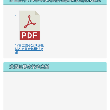
1) 富世國小定期評量
試卷命題實施辦法.p
df
遭遇隨機攻擊的應變