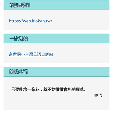
https://web.klokah.tw/
一般連結
富世國小台灣母語日網站
隨機小語
只要能培一朵花，就不妨做做會朽的腐草。
魯迅
交通安全月