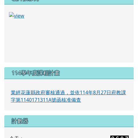
114學年度課程計畫
業經花蓮縣政府審核通過，並依114年8月27日府教課
字第1140171311A號函核准備查
計數器