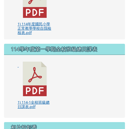
1) 114年度國民小學
正常教學學校自我檢
核表.pdf
114學年度第一學期全校班級總日課表
1) 114-1全校班級總
日課表.pdf
相片投影秀