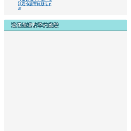
試卷命題實施辦法.p
df
遭遇隨機攻擊的應變