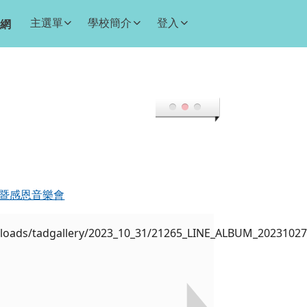
主選單
學校簡介
登入
網
大會暨感恩音樂會