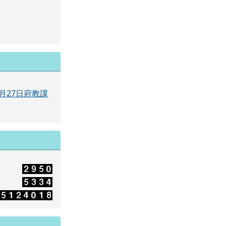
月27日府教課