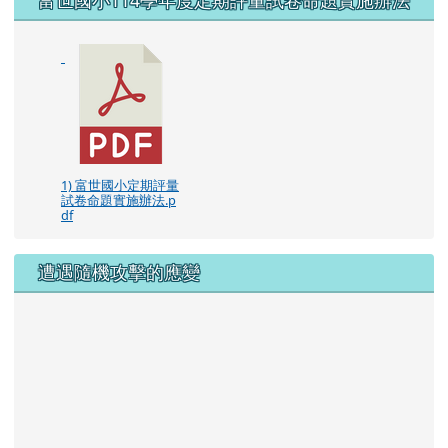
1) 富世國小定期評量
試卷命題實施辦法.p
df
遭遇隨機攻擊的應變