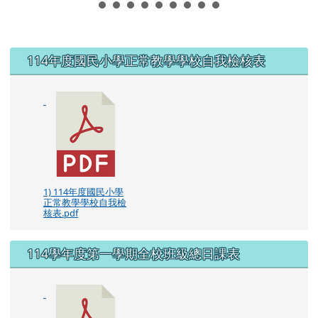
左邊區域內容
114年度國民小學正常教學學校自我檢核表
1) 114年度國民小學
正常教學學校自我檢
核表.pdf
114學年度第一學期全校班級總日課表