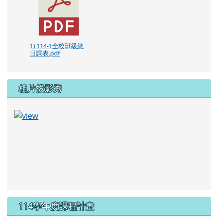
1) 114-1全校班級總
日課表.pdf
相片投影秀
114學年度課程計畫