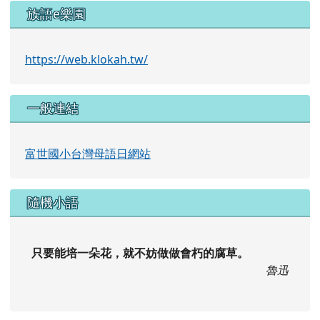
族語e樂園
https://web.klokah.tw/
一般連結
富世國小台灣母語日網站
隨機小語
只要能培一朵花，就不妨做做會朽的腐草。
魯迅