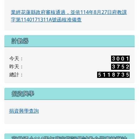
業經花蓮縣政府審核通過，並依114年8月27日府教課
字第1140171311A號函核准備查
計數器
今天：
昨天：
總計：
捐資興學
捐資興學查詢
右邊區域內容
富世國小114學年度定期評量試卷命題實施辦法