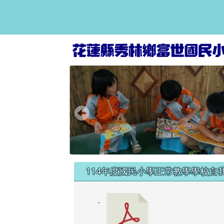
富世國小資訊網
跳至主內容區
頁尾區域
左邊區域內容
114年度國民小學正常教學學校自