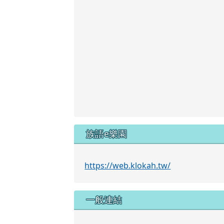
族語e樂園
https://web.klokah.tw/
一般連結