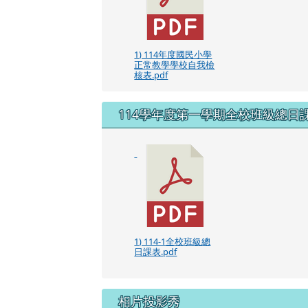
1) 114年度國民小學
正常教學學校自我檢
核表.pdf
114學年度第一學期全校班級總日
1) 114-1全校班級總
日課表.pdf
相片投影秀