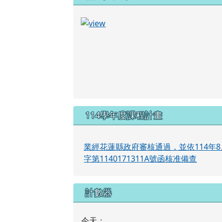
114學年度課程計畫
業經花蓮縣政府審核通過，並依114年8
字第1140171311A號函核准備查
計數器
今天：