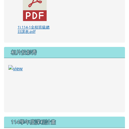
1) 114-1全校班級總
日課表.pdf
相片投影秀
114學年度課程計畫