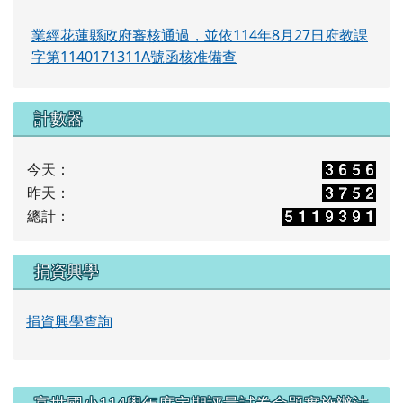
業經花蓮縣政府審核通過，並依114年8月27日府教課
字第1140171311A號函核准備查
計數器
今天：
昨天：
總計：
捐資興學
捐資興學查詢
右邊區域內容
富世國小114學年度定期評量試卷命題實施辦法