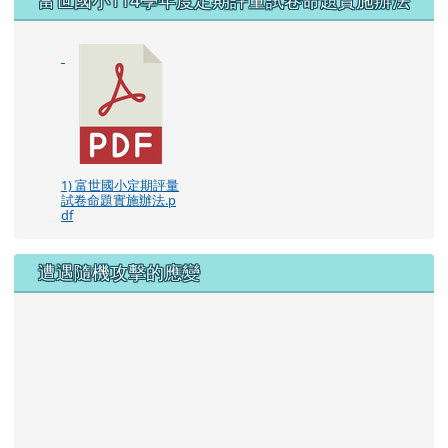
1) 富世國小定期評量
試卷命題實施辦法.p
df
遭遇隨機攻擊的應變