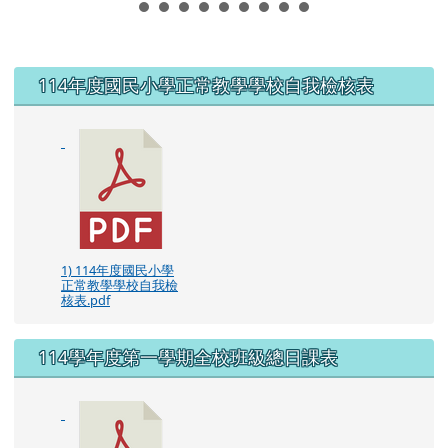
左邊區域內容
114年度國民小學正常教學學校自我檢核表
1) 114年度國民小學
正常教學學校自我檢
核表.pdf
114學年度第一學期全校班級總日課表