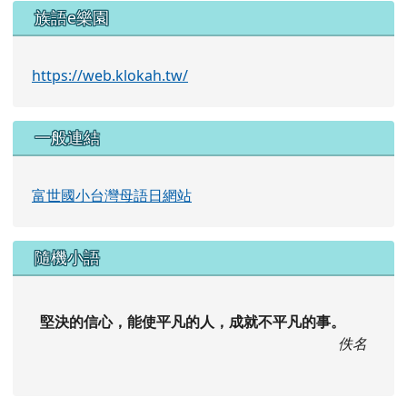
族語e樂園
https://web.klokah.tw/
一般連結
富世國小台灣母語日網站
隨機小語
堅決的信心，能使平凡的人，成就不平凡的事。
佚名