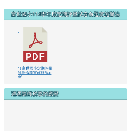
右邊區域內容
富世國小114學年度定期評量試卷命題實施辦法
1) 富世國小定期評量
試卷命題實施辦法.p
df
遭遇隨機攻擊的應變