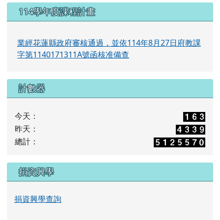
114學年度課程計畫
業經花蓮縣政府審核通過，並依114年8月27日府教課
字第1140171311A號函核准備查
計數器
今天：
昨天：
總計：
捐資興學
捐資興學查詢