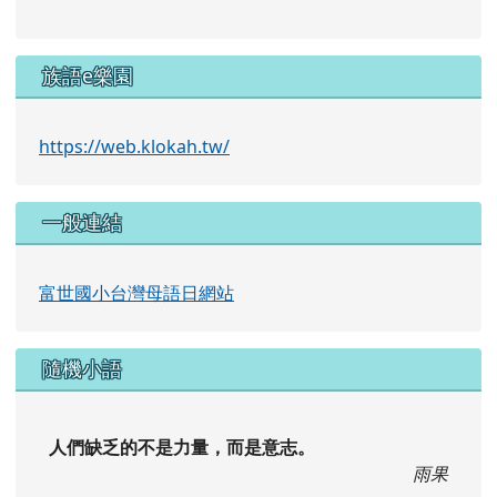
族語e樂園
https://web.klokah.tw/
一般連結
富世國小台灣母語日網站
隨機小語
人們缺乏的不是力量，而是意志。
雨果