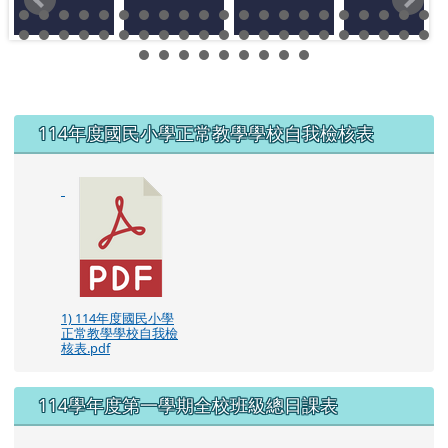
左邊區域內容
114年度國民小學正常教學學校自我檢核表
1) 114年度國民小學
正常教學學校自我檢
核表.pdf
114學年度第一學期全校班級總日課表