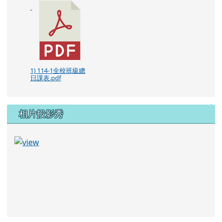
1) 114-1全校班級總
日課表.pdf
相片投影秀