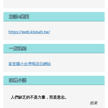
族語e樂園
https://web.klokah.tw/
一般連結
富世國小台灣母語日網站
隨機小語
人們缺乏的不是力量，而是意志。
雨果