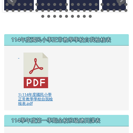
左邊區域內容
114年度國民小學正常教學學校自我檢核表
1) 114年度國民小學
正常教學學校自我檢
核表.pdf
114學年度第一學期全校班級總日課表