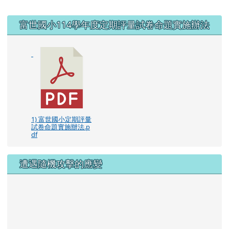
右邊區域內容
富世國小114學年度定期評量試卷命題實施辦法
1) 富世國小定期評量
試卷命題實施辦法.p
df
遭遇隨機攻擊的應變