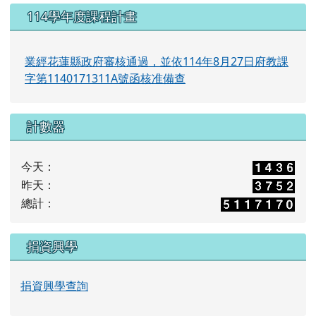
114學年度課程計畫
業經花蓮縣政府審核通過，並依114年8月27日府教課
字第1140171311A號函核准備查
計數器
今天：
昨天：
總計：
捐資興學
捐資興學查詢