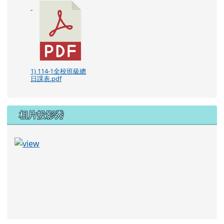
1) 114-1全校班級總
日課表.pdf
相片投影秀