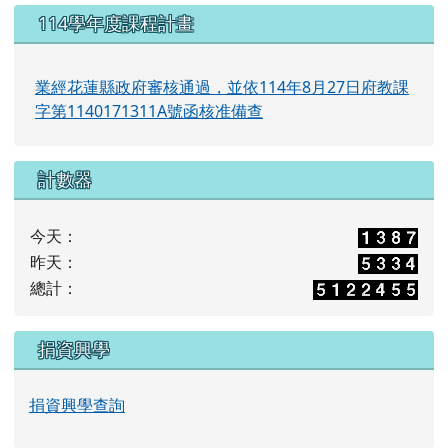
114學年度課程計畫
業經花蓮縣政府審核通過，並依114年8月27日府教課
字第1140171311A號函核准備查
計數器
今天：
昨天：
總計：
捐資興學
捐資興學查詢