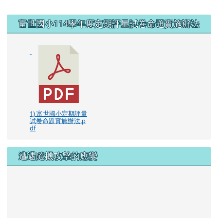
右邊區域內容
富世國小114學年度定期評量試卷命題實施辦法
1) 富世國小定期評量
試卷命題實施辦法.p
df
遭遇隨機攻擊的應變