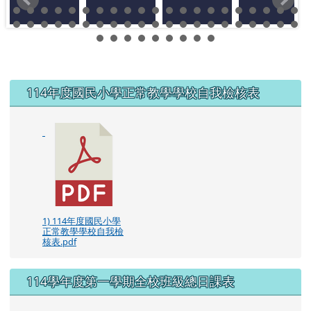
左邊區域內容
114年度國民小學正常教學學校自我檢核表
1) 114年度國民小學
正常教學學校自我檢
核表.pdf
114學年度第一學期全校班級總日課表