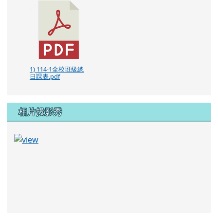
1) 114-1全校班級總
日課表.pdf
相片投影秀