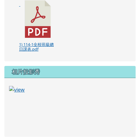
1) 114-1全校班級總
日課表.pdf
相片投影秀