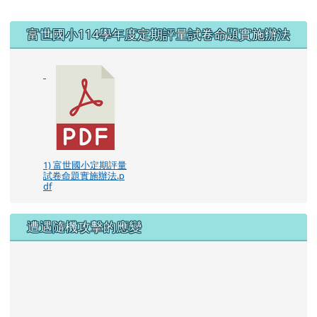
右邊區域內容
富世國小114學年度定期評量試卷命題實施辦法
1) 富世國小定期評量
試卷命題實施辦法.p
df
遭遇隨機攻擊的應變