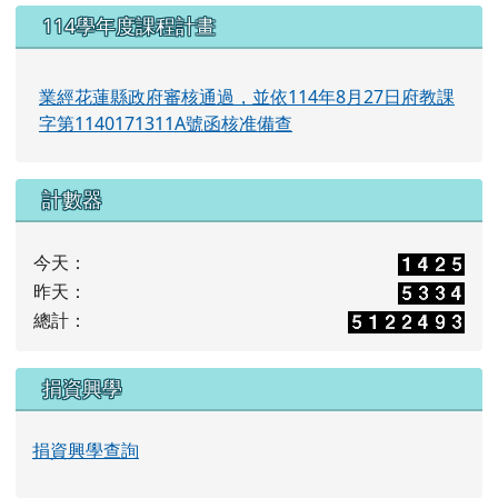
114學年度課程計畫
業經花蓮縣政府審核通過，並依114年8月27日府教課
字第1140171311A號函核准備查
計數器
今天：
昨天：
總計：
捐資興學
捐資興學查詢