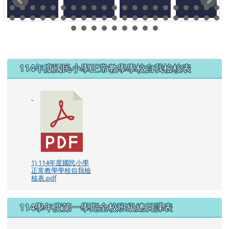
左邊區域內容
114年度國民小學正常教學學校自我檢核表
1) 114年度國民小學
正常教學學校自我檢
核表.pdf
114學年度第一學期全校班級總日課表