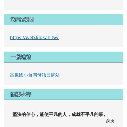
族語e樂園
https://web.klokah.tw/
一般連結
富世國小台灣母語日網站
隨機小語
堅決的信心，能使平凡的人，成就不平凡的事。
佚名