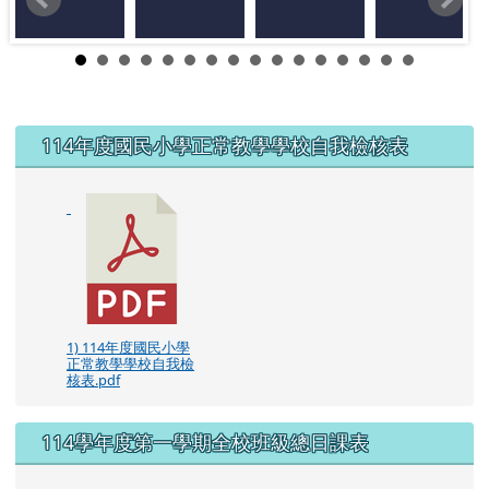
左邊區域內容
114年度國民小學正常教學學校自我檢核表
1) 114年度國民小學
正常教學學校自我檢
核表.pdf
114學年度第一學期全校班級總日課表