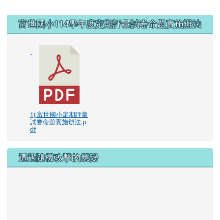
右邊區域內容
富世國小114學年度定期評量試卷命題實施辦法
1) 富世國小定期評量
試卷命題實施辦法.p
df
遭遇隨機攻擊的應變