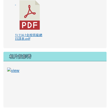
1) 114-1全校班級總
日課表.pdf
相片投影秀