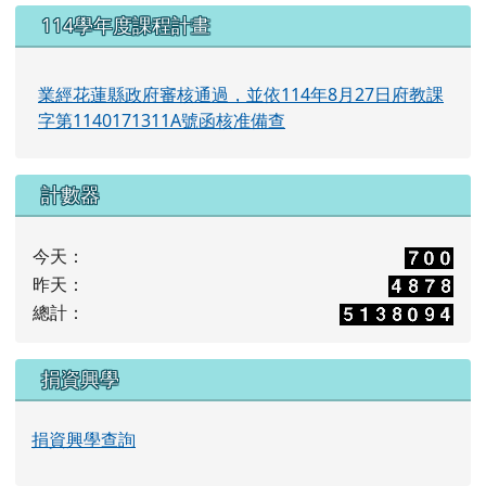
114學年度課程計畫
業經花蓮縣政府審核通過，並依114年8月27日府教課
字第1140171311A號函核准備查
計數器
今天：
昨天：
總計：
捐資興學
捐資興學查詢