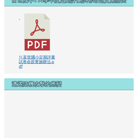
1) 富世國小定期評量
試卷命題實施辦法.p
df
遭遇隨機攻擊的應變