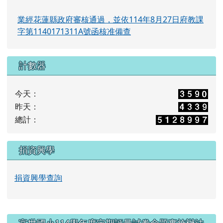
業經花蓮縣政府審核通過，並依114年8月27日府教課
字第1140171311A號函核准備查
計數器
今天：
昨天：
總計：
捐資興學
捐資興學查詢
右邊區域內容
富世國小114學年度定期評量試卷命題實施辦法