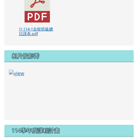
1) 114-1全校班級總
日課表.pdf
相片投影秀
114學年度課程計畫