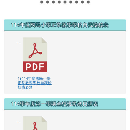
左邊區域內容
114年度國民小學正常教學學校自我檢核表
1) 114年度國民小學
正常教學學校自我檢
核表.pdf
114學年度第一學期全校班級總日課表