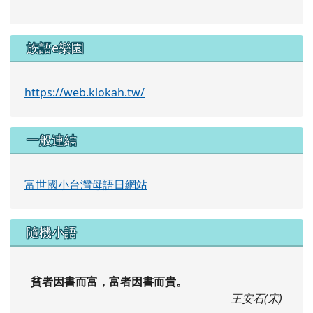
族語e樂園
https://web.klokah.tw/
一般連結
富世國小台灣母語日網站
隨機小語
貧者因書而富，富者因書而貴。
王安石(宋)