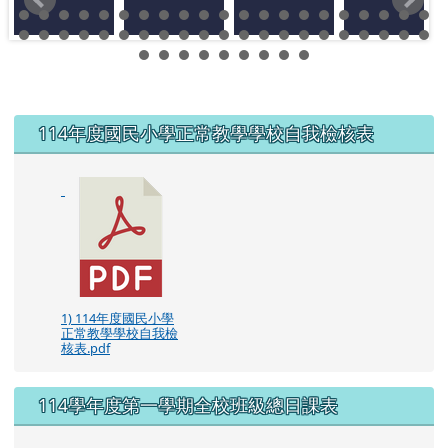
左邊區域內容
114年度國民小學正常教學學校自我檢核表
1) 114年度國民小學
正常教學學校自我檢
核表.pdf
114學年度第一學期全校班級總日課表