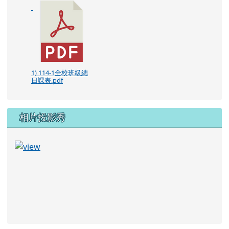
1) 114-1全校班級總
日課表.pdf
相片投影秀