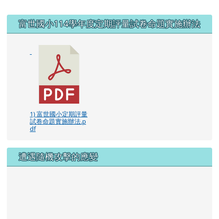
右邊區域內容
富世國小114學年度定期評量試卷命題實施辦法
1) 富世國小定期評量
試卷命題實施辦法.p
df
遭遇隨機攻擊的應變