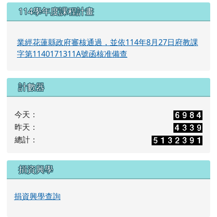
114學年度課程計畫
業經花蓮縣政府審核通過，並依114年8月27日府教課
字第1140171311A號函核准備查
計數器
今天：
昨天：
總計：
捐資興學
捐資興學查詢