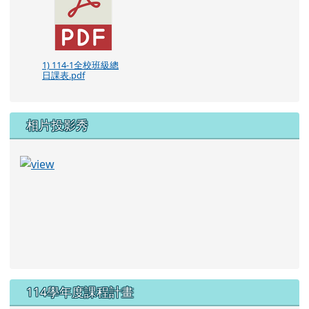
1) 114-1全校班級總
日課表.pdf
相片投影秀
114學年度課程計畫