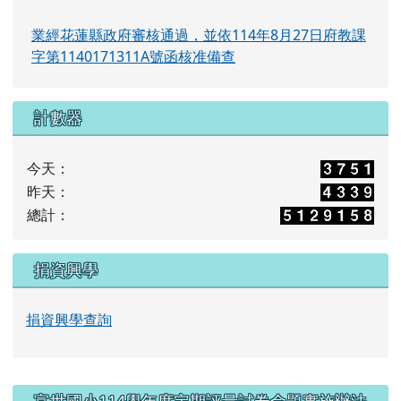
業經花蓮縣政府審核通過，並依114年8月27日府教課
字第1140171311A號函核准備查
計數器
今天：
昨天：
總計：
捐資興學
捐資興學查詢
右邊區域內容
富世國小114學年度定期評量試卷命題實施辦法