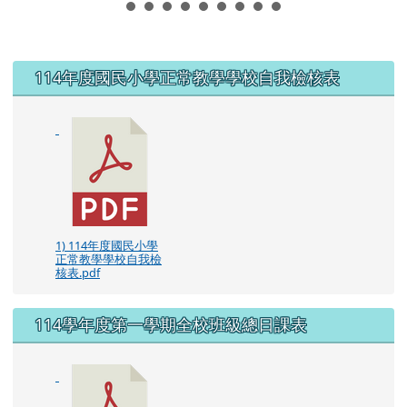
左邊區域內容
114年度國民小學正常教學學校自我檢核表
1) 114年度國民小學
正常教學學校自我檢
核表.pdf
114學年度第一學期全校班級總日課表