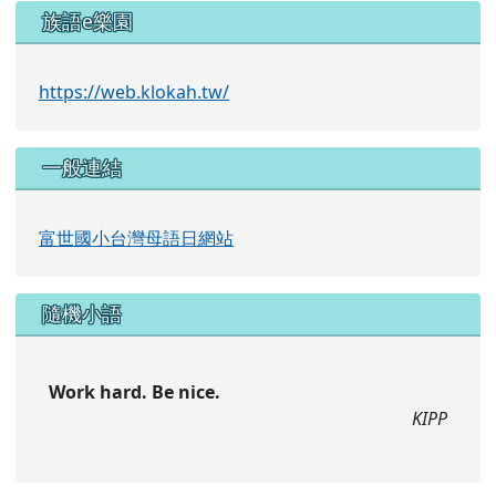
族語e樂園
https://web.klokah.tw/
一般連結
富世國小台灣母語日網站
隨機小語
Work hard. Be nice.
KIPP