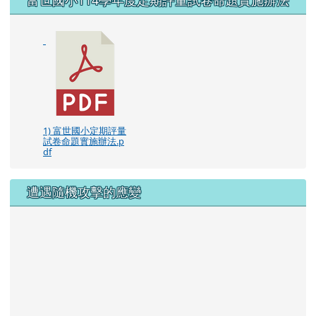
1) 富世國小定期評量
試卷命題實施辦法.p
df
遭遇隨機攻擊的應變