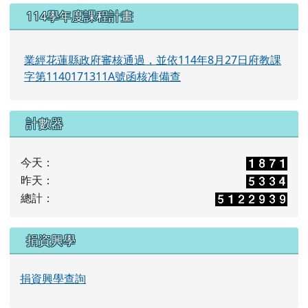
114學年度課程計畫
業經花蓮縣政府審核通過，並依114年8月27日府教課
字第1140171311A號函核准備查
計數器
今天：
昨天：
總計：
捐資興學
捐資興學查詢