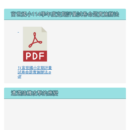
右邊區域內容
富世國小114學年度定期評量試卷命題實施辦法
1) 富世國小定期評量
試卷命題實施辦法.p
df
遭遇隨機攻擊的應變