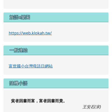
族語e樂園
https://web.klokah.tw/
一般連結
富世國小台灣母語日網站
隨機小語
貧者因書而富，富者因書而貴。
王安石(宋)