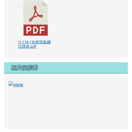
1) 114-1全校班級總
日課表.pdf
相片投影秀