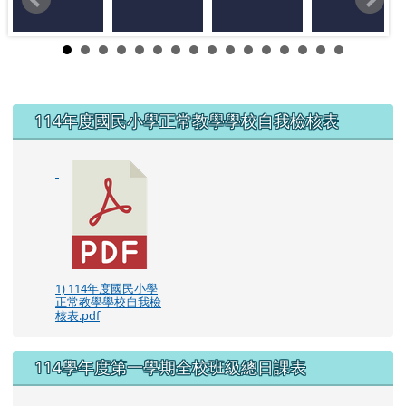
左邊區域內容
114年度國民小學正常教學學校自我檢核表
1) 114年度國民小學
正常教學學校自我檢
核表.pdf
114學年度第一學期全校班級總日課表