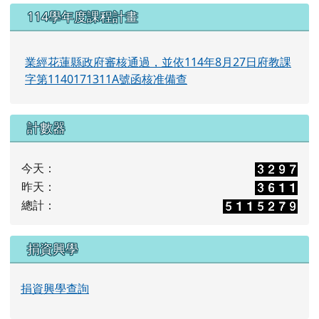
114學年度課程計畫
業經花蓮縣政府審核通過，並依114年8月27日府教課
字第1140171311A號函核准備查
計數器
今天：
昨天：
總計：
捐資興學
捐資興學查詢