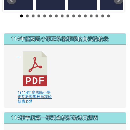
左邊區域內容
114年度國民小學正常教學學校自我檢核表
1) 114年度國民小學
正常教學學校自我檢
核表.pdf
114學年度第一學期全校班級總日課表