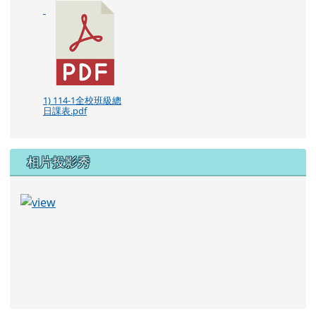
1) 114-1全校班級總
日課表.pdf
相片投影秀