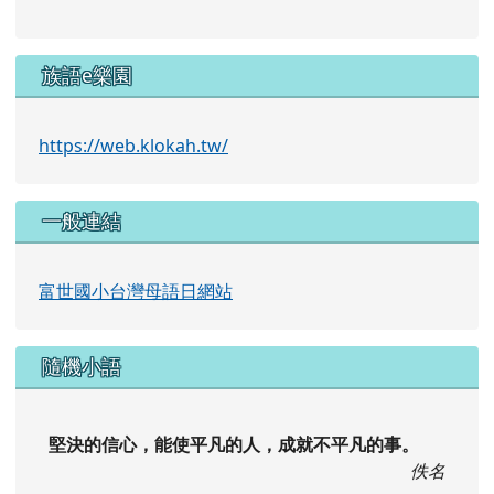
族語e樂園
https://web.klokah.tw/
一般連結
富世國小台灣母語日網站
隨機小語
堅決的信心，能使平凡的人，成就不平凡的事。
佚名