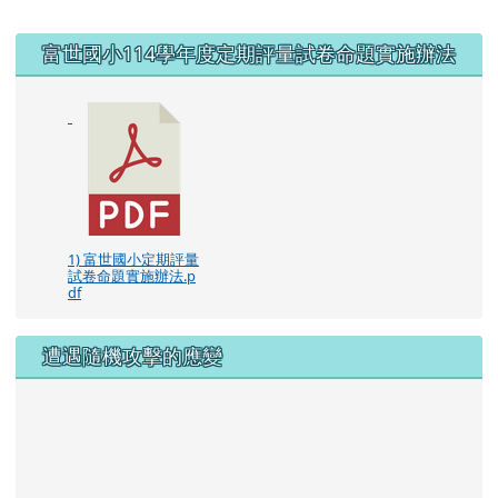
右邊區域內容
富世國小114學年度定期評量試卷命題實施辦法
1) 富世國小定期評量
試卷命題實施辦法.p
df
遭遇隨機攻擊的應變