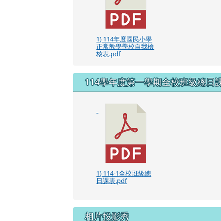
1) 114年度國民小學
正常教學學校自我檢
核表.pdf
114學年度第一學期全校班級總日
1) 114-1全校班級總
日課表.pdf
相片投影秀