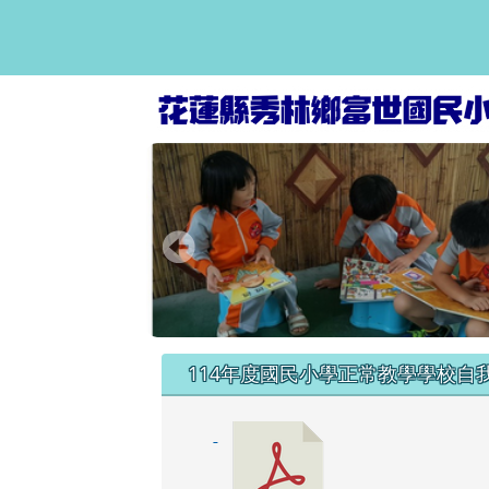
富世國小資訊網
跳至主內容區
頁尾區域
左邊區域內容
114年度國民小學正常教學學校自