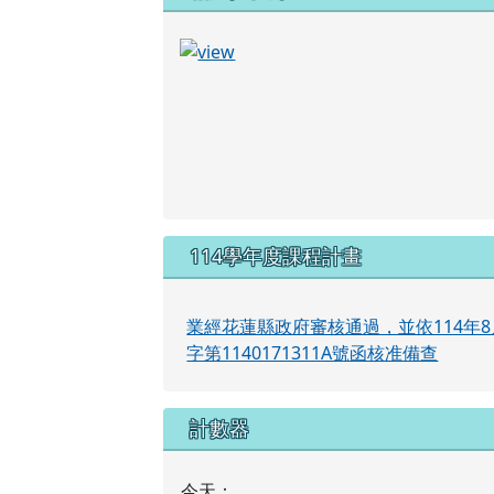
114學年度課程計畫
業經花蓮縣政府審核通過，並依114年8
字第1140171311A號函核准備查
計數器
今天：