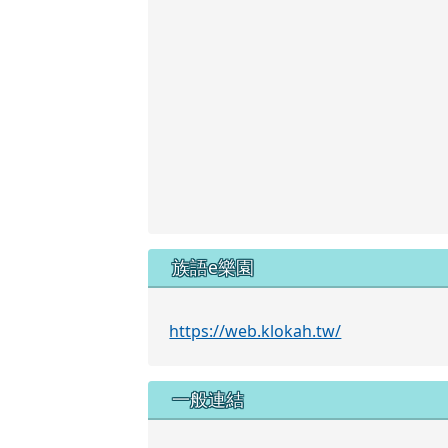
族語e樂園
https://web.klokah.tw/
一般連結