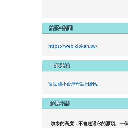
族語e樂園
https://web.klokah.tw/
一般連結
富世國小台灣母語日網站
隨機小語
噴泉的高度，不會超過它的源頭。一