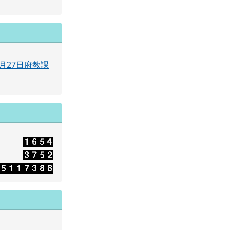
月27日府教課