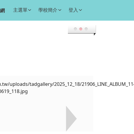
主選單
學校簡介
登入
網