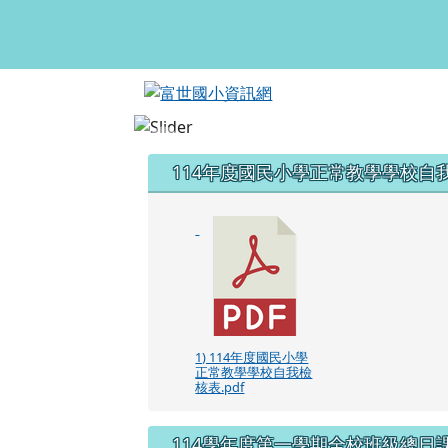
富世國小資訊網
跳至主內容區
頁尾區域
左邊區域內容
114年度國民小學正常教學學校自
1) 114年度國民小學
正常教學學校自我檢
核表.pdf
114學年度第一學期全校班級總日