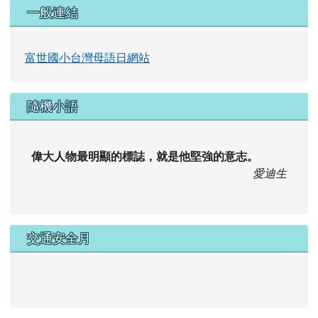
https://web.klokah.tw/
一般連結
富世國小台灣母語日網站
隨機小語
偉大人物最明顯的標誌，就是他堅強的意志。
愛迪生
交通安全月