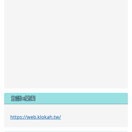
族語e樂園