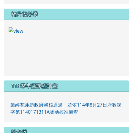
1) 114-1全校班級總
日課表.pdf
相片投影秀
114學年度課程計畫
業經花蓮縣政府審核通過，並依114年8月27日府教課
字第1140171311A號函核准備查