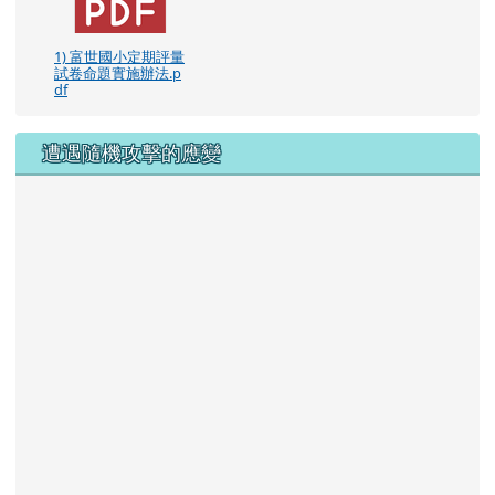
1) 富世國小定期評量
試卷命題實施辦法.p
df
遭遇隨機攻擊的應變