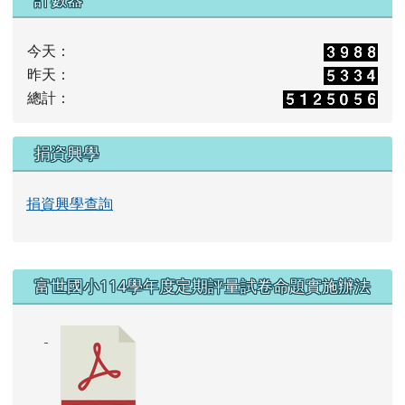
今天：
昨天：
總計：
捐資興學
捐資興學查詢
右邊區域內容
富世國小114學年度定期評量試卷命題實施辦法