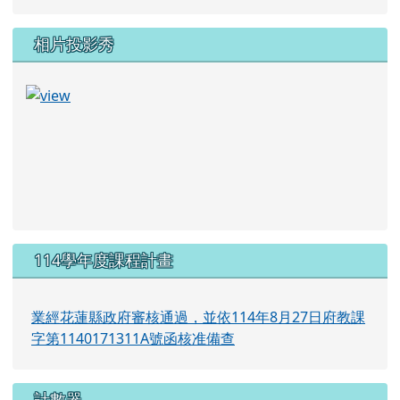
相片投影秀
114學年度課程計畫
業經花蓮縣政府審核通過，並依114年8月27日府教課
字第1140171311A號函核准備查
計數器