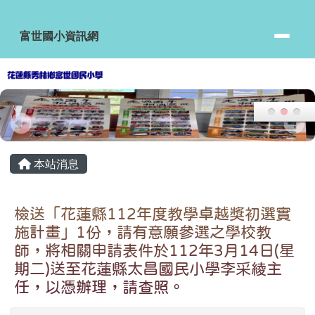
富世國小資訊網
跳至主內容區
富世國小資訊網
頁尾區域
主內容區域
本站消息
檢送「花蓮縣112年度教學卓越獎初選實
施計畫」1份，請有意願參選之學校教
師，將相關申請表件於112年3月14日(星
期二)送至花蓮縣太昌國民小學李采綾主
任，以憑辦理，請查照。