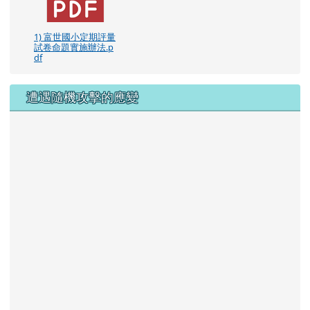
1) 富世國小定期評量
試卷命題實施辦法.p
df
遭遇隨機攻擊的應變