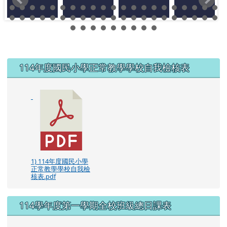
左邊區域內容
114年度國民小學正常教學學校自我檢核表
1) 114年度國民小學
正常教學學校自我檢
核表.pdf
114學年度第一學期全校班級總日課表