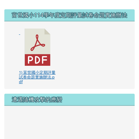
右邊區域內容
富世國小114學年度定期評量試卷命題實施辦法
1) 富世國小定期評量
試卷命題實施辦法.p
df
遭遇隨機攻擊的應變