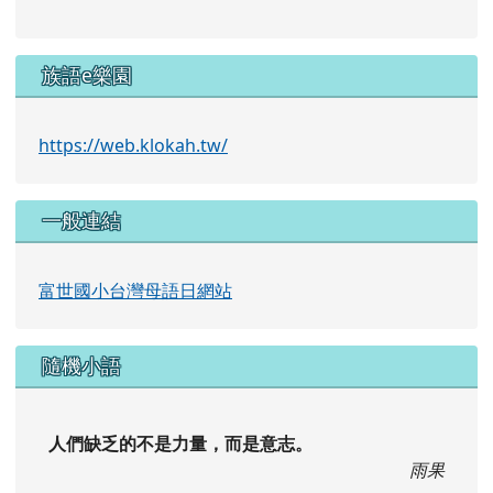
族語e樂園
https://web.klokah.tw/
一般連結
富世國小台灣母語日網站
隨機小語
人們缺乏的不是力量，而是意志。
雨果