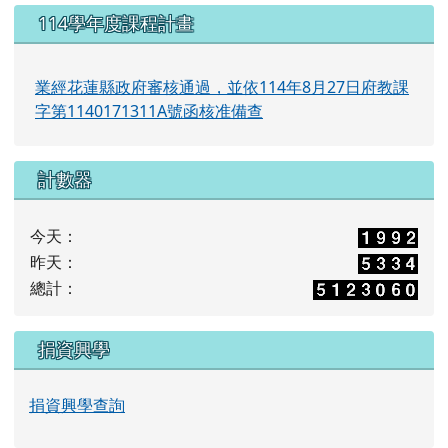
114學年度課程計畫
業經花蓮縣政府審核通過，並依114年8月27日府教課
字第1140171311A號函核准備查
計數器
今天：
昨天：
總計：
捐資興學
捐資興學查詢