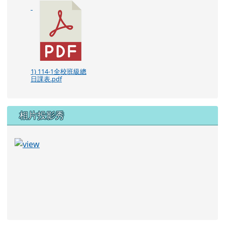
1) 114-1全校班級總
日課表.pdf
相片投影秀