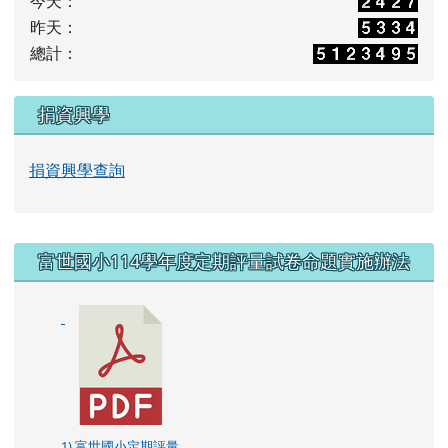
今天：
昨天：
總計：
捐資興學
捐資興學查詢
右邊區域內容
富世國小114學年度定期評量試卷命題實施辦法
1) 富世國小定期評量