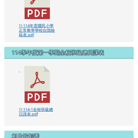
1) 114年度國民小學
正常教學學校自我檢
核表.pdf
114學年度第一學期全校班級總日課表
1) 114-1全校班級總
日課表.pdf
相片投影秀