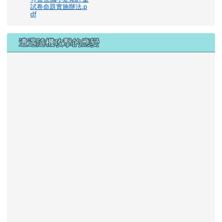
試卷命題實施辦法.p
df
遭遇隨機攻擊的應變