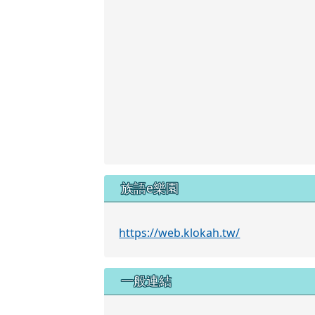
族語e樂園
https://web.klokah.tw/
一般連結