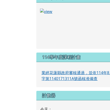
114學年度課程計畫
業經花蓮縣政府審核通過，並依114年8
字第1140171311A號函核准備查
計數器
今天：