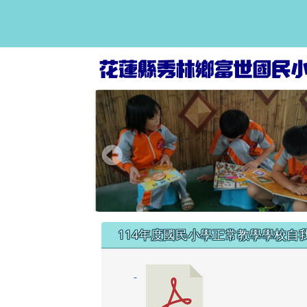
富世國小資訊網
跳至主內容區
頁尾區域
左邊區域內容
114年度國民小學正常教學學校自