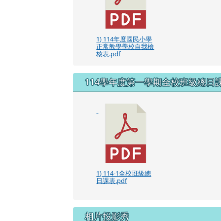
1) 114年度國民小學
正常教學學校自我檢
核表.pdf
114學年度第一學期全校班級總日
1) 114-1全校班級總
日課表.pdf
相片投影秀