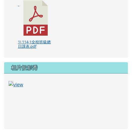
1) 114-1全校班級總
日課表.pdf
相片投影秀