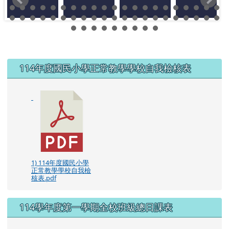
左邊區域內容
114年度國民小學正常教學學校自我檢核表
1) 114年度國民小學
正常教學學校自我檢
核表.pdf
114學年度第一學期全校班級總日課表