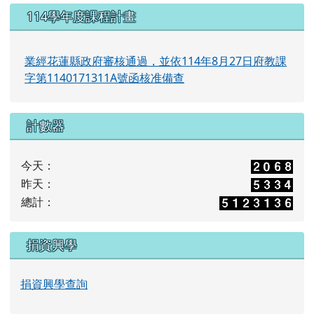
114學年度課程計畫
業經花蓮縣政府審核通過，並依114年8月27日府教課
字第1140171311A號函核准備查
計數器
今天：
昨天：
總計：
捐資興學
捐資興學查詢