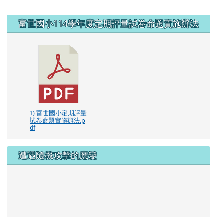
右邊區域內容
富世國小114學年度定期評量試卷命題實施辦法
1) 富世國小定期評量
試卷命題實施辦法.p
df
遭遇隨機攻擊的應變