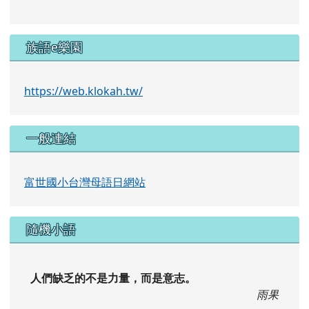
族語e樂園
https://web.klokah.tw/
一般連結
富世國小台灣母語日網站
隨機小語
人們缺乏的不是力量，而是意志。
雨果