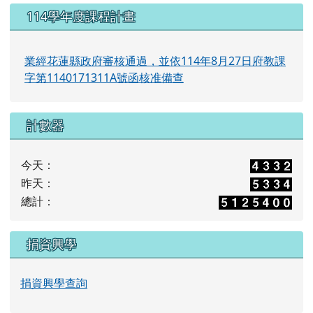
114學年度課程計畫
業經花蓮縣政府審核通過，並依114年8月27日府教課
字第1140171311A號函核准備查
計數器
今天：
昨天：
總計：
捐資興學
捐資興學查詢