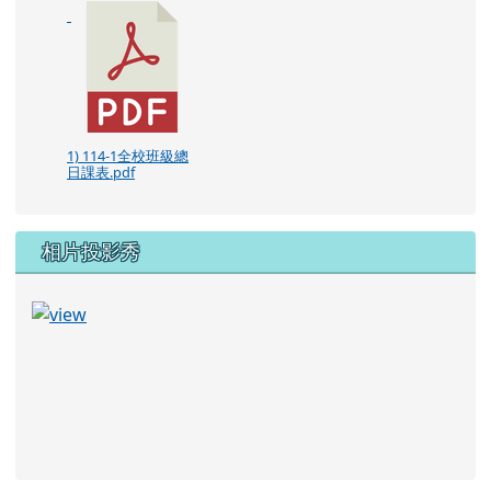
1) 114-1全校班級總
日課表.pdf
相片投影秀