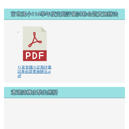
右邊區域內容
富世國小114學年度定期評量試卷命題實施辦法
1) 富世國小定期評量
試卷命題實施辦法.p
df
遭遇隨機攻擊的應變