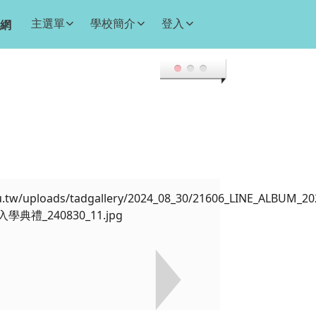
主選單
學校簡介
登入
網