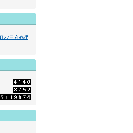
月27日府教課