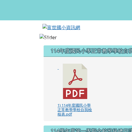
富世國小資訊網
跳至主內容區
頁尾區域
左邊區域內容
114年度國民小學正常教學學校自
1) 114年度國民小學
正常教學學校自我檢
核表.pdf
114學年度第一學期全校班級總日